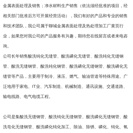
金属表面处理及销售；净水材料生产销售（依法须经批准的项目，经
相关部门批准后方可开展经营活动），我们有好的产品和专业的销售
和技术团队，我公司属于聊城金属表面处理及热处理加工厂黄页行
业，如果您对我公司的产品服务有兴趣，期待您在线留言或者来电咨
询。
公司长年销售酸洗钝化无缝管、酸洗磷化无缝管、酸洗钝化无缝钢
管、酸洗无缝钢管、酸洗钝化钢管、酸洗磷化无缝钢管、酸洗磷化无
缝管等产品，主要用于制冷、液压、燃气、输油管道等特殊用途。广
泛地用于家电、IT业、汽车制造、机械制造、通讯设施、交通道路、
输电线路、电气电缆工程。
公司是集酸洗无缝钢管、酸洗钝化无缝钢管、酸洗磷化无缝钢管、酸
洗皂化无缝钢管、酸洗磷化钝化加工、除油、除锈、磷化、钝化、氧