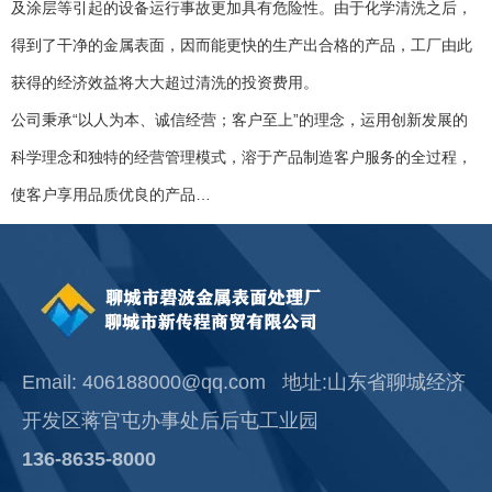
及涂层等引起的设备运行事故更加具有危险性。由于化学清洗之后，
得到了干净的金属表面，因而能更快的生产出合格的产品，工厂由此
获得的经济效益将大大超过清洗的投资费用。
公司秉承“以人为本、诚信经营；客户至上”的理念，运用创新发展的
科学理念和独特的经营管理模式，溶于产品制造客户服务的全过程，
使客户享用品质优良的产品…
Email: 406188000@qq.com 地址:山东省聊城经济
开发区蒋官屯办事处后后屯工业园
136-8635-8000