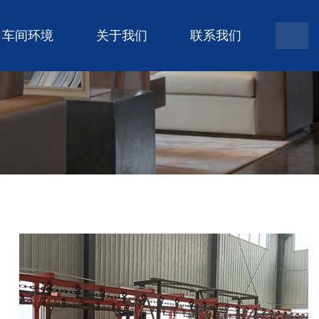
车间环境
关于我们
联系我们