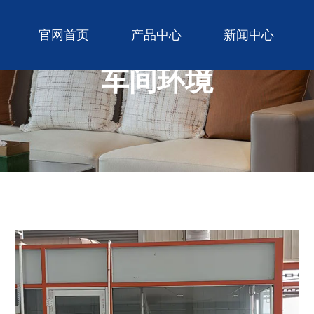
官网首页
产品中心
新闻中心
车间环境