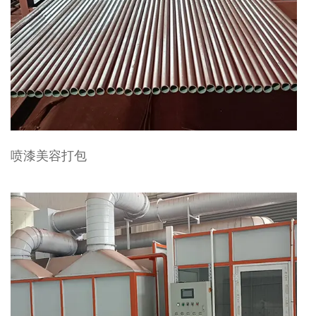
喷漆美容打包