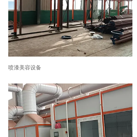
喷漆美容设备