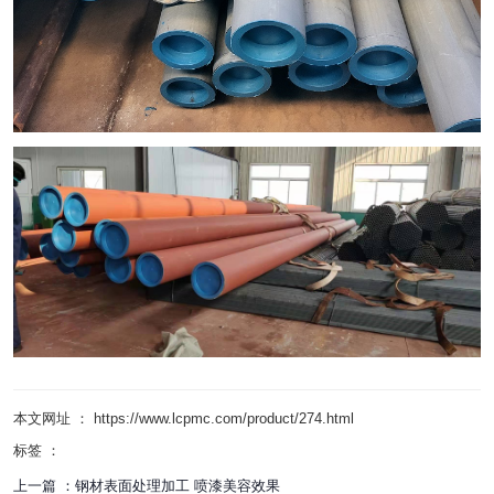
本文网址 ： https://www.lcpmc.com/product/274.html
标签 ：
上一篇 ：
钢材表面处理加工 喷漆美容效果