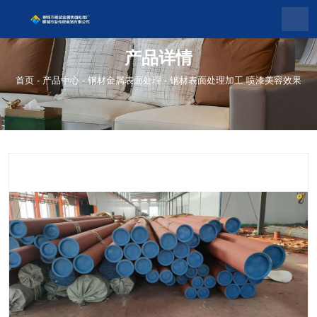
产品详情
首页
-
产品中心
-
钢材金属表面处理
-
钢材表面处理加工 喷漆美容效果