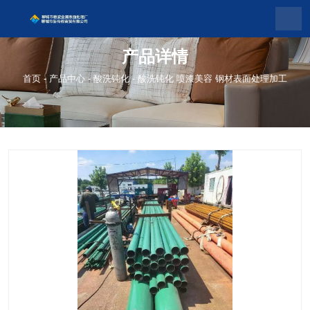
产品详情
首页
-
产品中心
-
酸洗钝化
-
酸洗钝化 喷漆美容 钢材表面处理加工