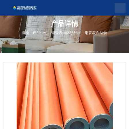
产品详情
首页
-
产品中心
-
钢管表面防锈处理
-
钢管表面防锈