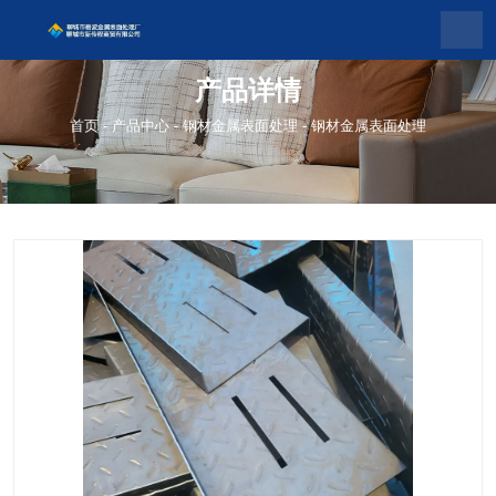
产品详情
首页
-
产品中心
-
钢材金属表面处理
-
钢材金属表面处理