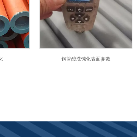
化
钢管酸洗钝化表面参数