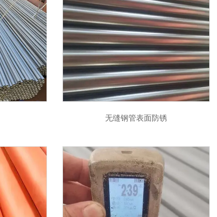
无缝钢管表面防锈