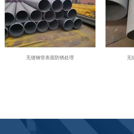
无缝钢管表面防锈处理
无
钢管酸洗,磷化,皂化,
钝化
钢材金属表面处理