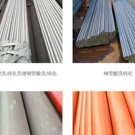
洗,钝化无缝钢管酸洗,钝化
钢管酸洗钝化