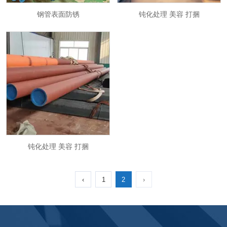
钢管表面防锈
钝化处理 美容 打捆
钝化处理 美容 打捆
钝化处理 美容 打捆
‹
1
2
›
‹
1
2
›